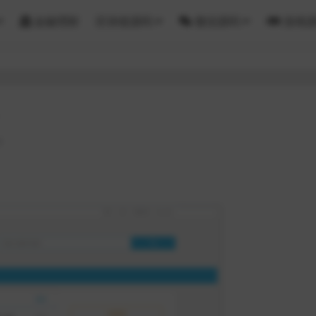
金融理财
区块链源码
微信源码
游戏
4