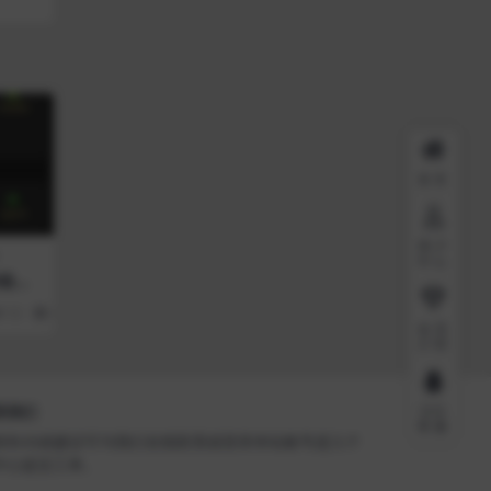
首页
用户
中心
殖虚
52
66
会员
介绍
QQ
系我们
客服
有BUG或建议可与我们在线联系或登录本站账号进入个
中心提交工单。