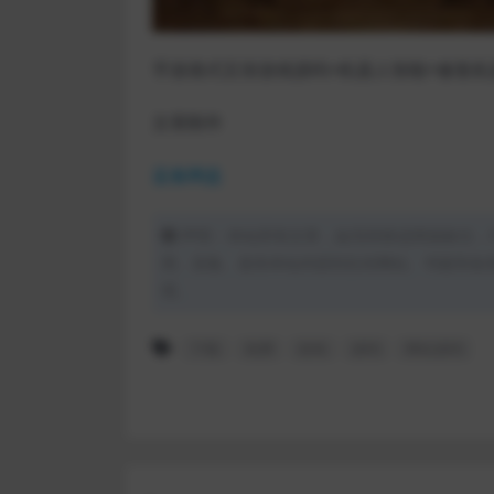
手游港式五张游戏源码+机器人智能+修复机
文章附件
蓝奏网盘
声明：本站所有文章，如无特殊说明或标注，
用、采集、发布本站内容到任何网站、书籍等各
理。
下载
免费
游戏
源码
网站源码