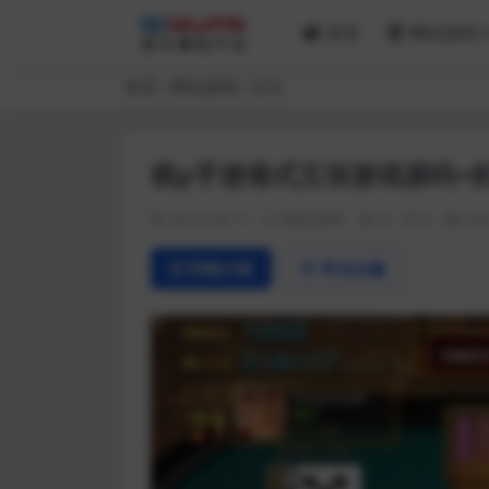
首页
网站源码
首页
网站源码
正文
棋p手游港式五张游戏源码+
2019-03-11
网站源码
0
0
23
详情介绍
常见问题