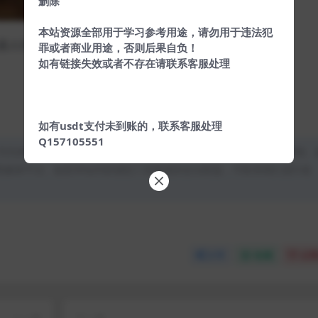
删除
本站资源全部用于学习参考用途，请勿用于违法犯
器人问题
罪或者商业用途，否则后果自负！
如有链接失效或者不存在请联系客服处理
如有usdt支付未到账的，联系客服处理
Q157105551
均为本站原创发布。任何个人或组织，在未征得本站同意时，禁止复制、
类媒体平台。如若本站内容侵犯了原著者的合法权益，可联系我们进行处
分享
收藏
点赞