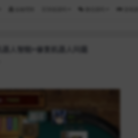
金融理财
区块链源码
微信源码
游戏
机器人智能+修复机器人问题
0