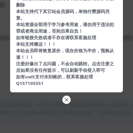
删除
本站支持代下其它站会员源码，单独付费源码另
算。
本站资源全部用于学习参考用途，请勿用于违法犯
罪或者商业用途，否则后果自负！
如有链接失效或者不存在请联系客服处理
经更新秒赞协议，QQ登录协议。市面上RJ秒赞程序都会出现参数
本站支持搬运！！！
本站会员即将恢复原价，现在价格为半价，预购从
速！！！
注册好像出了点问题，不会自动跳转。点击注册之
后如果没有任何提示，可以刷新手动登入即可
如有usdt支付未到账的，联系客服处理
Q157105551
均为本站原创发布。任何个人或组织，在未征得本站同意时，禁止复制、
类媒体平台。如若本站内容侵犯了原著者的合法权益，可联系我们进行处