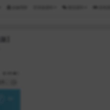
金融理财
区块链源码
微信源码
游戏
化版】
7