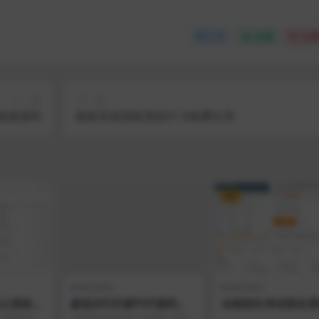
分享
收藏
点赞
上一篇
下一篇
链接源码
最新东辰授权系统V1.8免费分享
VIP
网站源码
网站源码
公系统+c
默笙API开源PHP源码分
在线招生考试报名系
 适用于P
享
考证查询 在线打印
、实用的企业
介绍MoshengAPI 是 默笙 支持