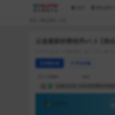
首页
网站源码
首页
网站源码
正文
云速最新秒赞程序v1.3【美
2019-02-28
网站源码
0
0
21
详情介绍
常见问题