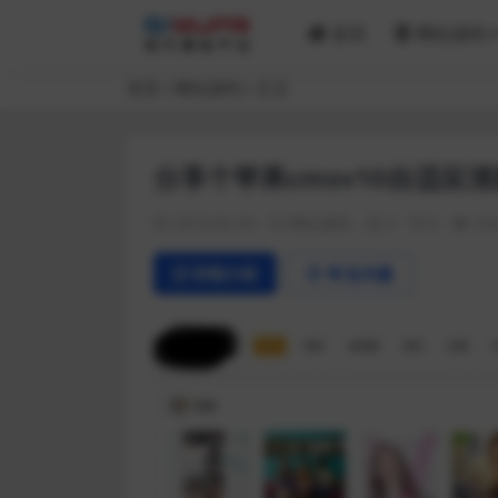
首页
网站源码
首页
网站源码
正文
分享个苹果cmsv10自适应
2019-02-03
网站源码
0
0
25
详情介绍
常见问题