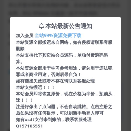
否公开显示等强大实用的功能，后台设置更是强大而且
实用，所以 MNews 主题是一款不可多得的
WordPress 新闻自媒体类主题。
本站最新公告通知
全站99%资源免费下载
演示地址：https://salongweb.com/demo?
加入会员
本站资源全部搬运来自网络，如有侵权请联系客服
theme=MNews
删除
本站支持代下其它站会员源码，单独付费源码另
文章附件
算。
本站资源全部用于学习参考用途，请勿用于违法犯
蓝奏网盘
罪或者商业用途，否则后果自负！
如有链接失效或者不存在请联系客服处理
本站支持搬运！！！
声明：本站所有文章，如无特殊说明或标注，均为本站原
本站会员即将恢复原价，现在价格为半价，预购从
创发布。任何个人或组织，在未征得本站同意时，禁止复
速！！！
制、盗用、采集、发布本站内容到任何网站、书籍等各类媒
注册好像出了点问题，不会自动跳转。点击注册之
体平台。如若本站内容侵犯了原著者的合法权益，可联系我
后如果没有任何提示，可以刷新手动登入即可
们进行处理。
如有usdt支付未到账的，联系客服处理
Q157105551