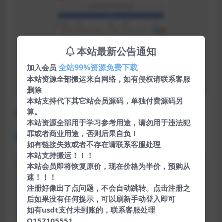
本站最新公告通知
全站99%资源免费下载
加入会员
本站资源全部搬运来自网络，如有侵权请联系客服
删除
本站支持代下其它站会员源码，单独付费源码另
算。
文章附件
本站资源全部用于学习参考用途，请勿用于违法犯
罪或者商业用途，否则后果自负！
蓝奏网盘
如有链接失效或者不存在请联系客服处理
本站支持搬运！！！
声明：本站所有文章，如无特殊说明或标注，均为本站原
本站会员即将恢复原价，现在价格为半价，预购从
创发布。任何个人或组织，在未征得本站同意时，禁止复
速！！！
注册好像出了点问题，不会自动跳转。点击注册之
制、盗用、采集、发布本站内容到任何网站、书籍等各类媒
后如果没有任何提示，可以刷新手动登入即可
体平台。如若本站内容侵犯了原著者的合法权益，可联系我
如有usdt支付未到账的，联系客服处理
们进行处理。
Q157105551