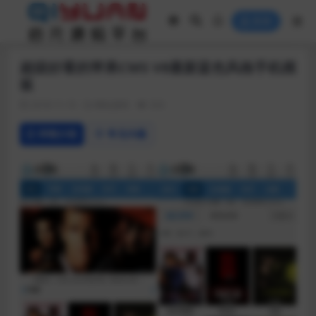
登录
超级好看的苹果CMS V8最新蓝色风格手机模
板
2018-11-10
网站源码
333
详情介绍
常见问题