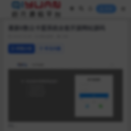
登录
最新E数云卡盟系统全套开源网站源码
2018-10-30
网站源码
298
详情介绍
常见问题
PS：