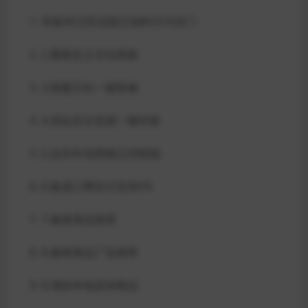
本版本已经去除已知BUG与后门
2.重新定义主站风格
3.搭建主站一键装修
4.优化后台货源一键对接
5.合作外包商独立控制端
6.集成三网支付支持H5
7.修复商品推荐
8.修复商品广告推荐
9.增加本地添加商品