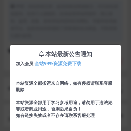
声明：本站所有文章，如无特殊说明或标注，均为本站原
创发布。任何个人或组织，在未征得本站同意时，禁止复
制、盗用、采集、发布本站内容到任何网站、书籍等各类媒
体平台。如若本站内容侵犯了原著者的合法权益，可联系我
们进行处理。
下载
免费
发卡
源码
网站源码
本站最新公告通知
分享
收藏
点赞(
0
)
全站99%资源免费下载
加入会员
本站资源全部搬运来自网络，如有侵权请联系客服
上一篇
删除
四方易支付全套源码解密+新功能可运营版本
本站资源全部用于学习参考用途，请勿用于违法犯
罪或者商业用途，否则后果自负！
下一篇
如有链接失效或者不存在请联系客服处理
娱乐网影视淘客多功能搜索酷Q插件全网首发