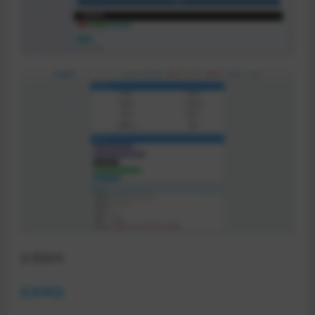
文章附件
蓝奏网盘