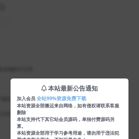
授权金额的不正常
本站最新公告通知
全站99%资源免费下载
加入会员
下载协议问题
本站资源全部搬运来自网络，如有侵权请联系客服
删除
码已经更新
本站支持代下其它站会员源码，单独付费源码另
算。
本站资源全部用于学习参考用途，请勿用于违法犯