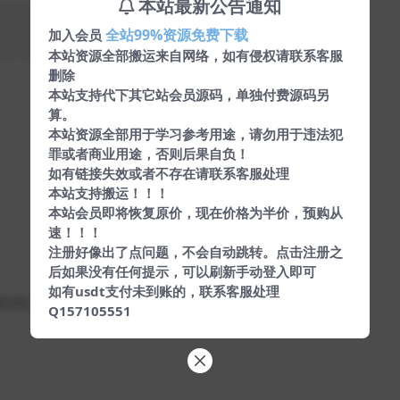
本站最新公告通知
全站99%资源免费下载
加入会员
本站资源全部搬运来自网络，如有侵权请联系客服
删除
本站支持代下其它站会员源码，单独付费源码另
算。
本站资源全部用于学习参考用途，请勿用于违法犯
罪或者商业用途，否则后果自负！
如有链接失效或者不存在请联系客服处理
本站支持搬运！！！
本站会员即将恢复原价，现在价格为半价，预购从
速！！！
注册好像出了点问题，不会自动跳转。点击注册之
后如果没有任何提示，可以刷新手动登入即可
如有usdt支付未到账的，联系客服处理
20)
Q157105551