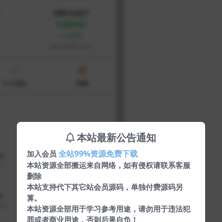
本站最新公告通知
全站99%资源免费下载
加入会员
本站资源全部搬运来自网络，如有侵权请联系客服
删除
本站支持代下其它站会员源码，单独付费源码另
算。
本站资源全部用于学习参考用途，请勿用于违法犯
罪或者商业用途，否则后果自负！