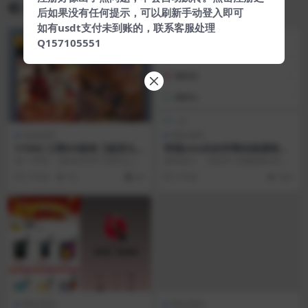
相关文章
后如果没有任何提示，可以刷新手动登入即可
如有usdt支付未到账的，联系客服处理
Q157105551
VIP
游戏源码
网站源码
Y1592 三网H5游戏【超变九
帝国cms仿自学网在线课程教
州2-99阶】最新整理linux服
育网站源码+在线支付功能
统一声明： 源码仅供学习研究之
源码简介： 本套学习视频源码支持
务端+内购+管理后台+兑换码
用，请勿商用或者其他违法用途，
视频付费购买功能，在线支付方式
2 年前
62
30
5 年前
422
生成+架设教程+视频教程
产生其他后果与本站无...
有支付宝、财付通和...
VIP
网站源码
网站源码