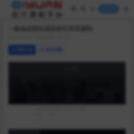
登录
一款动态型自适应的引导页源码
2019-08-30
网站源码
270
详情介绍
常见问题