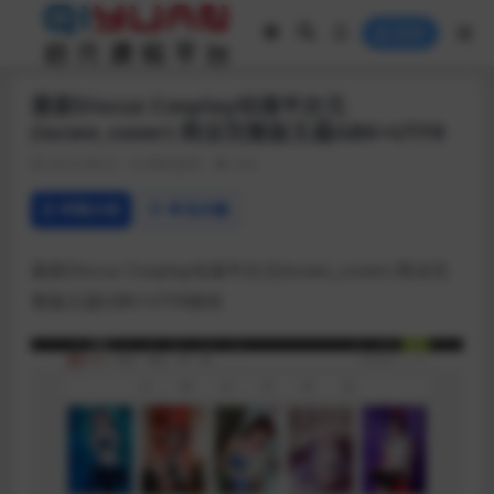
登录
最新Discuz Cosplay动漫半次元
(iscwo_coser) 商业完整版主题GBK+UTF8
2019-08-01
网站源码
254
详情介绍
常见问题
最新Discuz Cosplay动漫半次元(iscwo_coser) 商业完
整版主题GBK+UTF8都有