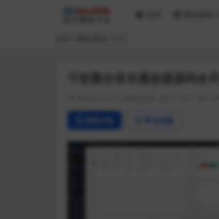
首页
网站源码
首页
网站源码
正文
千软聚合音乐播放器源码全
2019-07-26
网站源码
0
0
27
详情介绍
常见问题