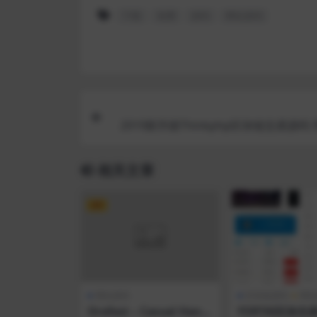
下载
免费
源码
网站源码
2019新升级Thinkphp区块链交易源码
统+众筹+
相关文章
VIP
网站源码
区块链源码
网站
Orofost – Casual Hand
FORTAI区块交易