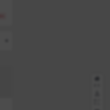
(
0
)
首页
用户
中心