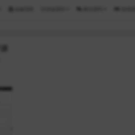
金融理财
区块链源码
微信源码
游戏
开源
9