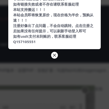
如有链接失效或者不存在请联系客服处理
本站支持搬运！！！
本站会员即将恢复原价，现在价格为半价，预购从
ry_string
;

速！！！
注册好像出了点问题，不会自动跳转。点击注册之
后如果没有任何提示，可以刷新手动登入即可
如有usdt支付未到账的，联系客服处理
Q157105551
application|static|system)/.*.(php|php5)$ {

本 – 设置PHP – 安装扩展 – 勾选fileinfo和imagemagick
安装