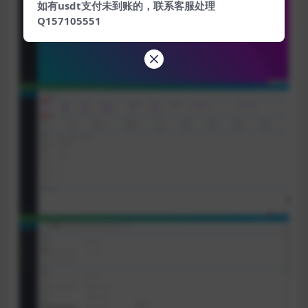
如有usdt支付未到账的，联系客服处理
Q157105551