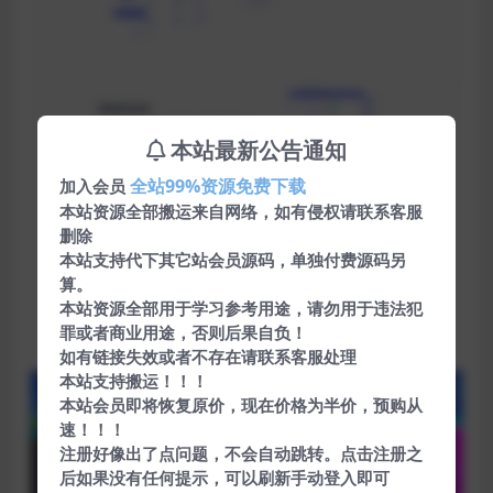
本站最新公告通知
全站99%资源免费下载
加入会员
本站资源全部搬运来自网络，如有侵权请联系客服
删除
本站支持代下其它站会员源码，单独付费源码另
算。
本站资源全部用于学习参考用途，请勿用于违法犯
罪或者商业用途，否则后果自负！
如有链接失效或者不存在请联系客服处理
本站支持搬运！！！
本站会员即将恢复原价，现在价格为半价，预购从
速！！！
注册好像出了点问题，不会自动跳转。点击注册之
后如果没有任何提示，可以刷新手动登入即可