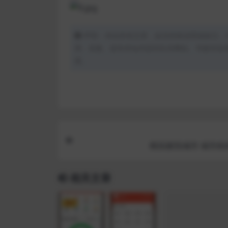
声明：本站所有文章，如无特殊说明或标注，
用、采集、发布本站内容到任何网站、书籍等各
理。
模拟摧毁城市 城市粉
相关文章
VIP