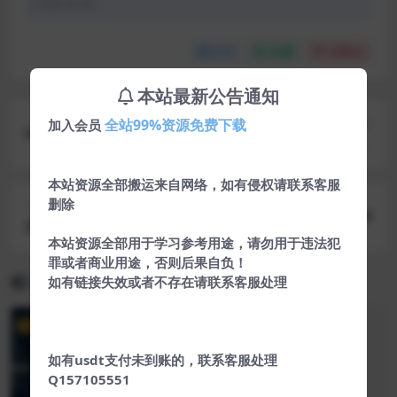
们进行处理。
分享
收藏
点赞(
0
)
本站最新公告通知
上一篇
全站99%资源免费下载
加入会员
WordPress函数Wp_link_pages教程实现文章内容
分页
本站资源全部搬运来自网络，如有侵权请联系客服
删除
下一篇
最新无广告扒站仿站网站源码
本站资源全部用于学习参考用途，请勿用于违法犯
罪或者商业用途，否则后果自负！
相关文章
如有链接失效或者不存在请联系客服处理
VIP
如有usdt支付未到账的，联系客服处理
Q157105551