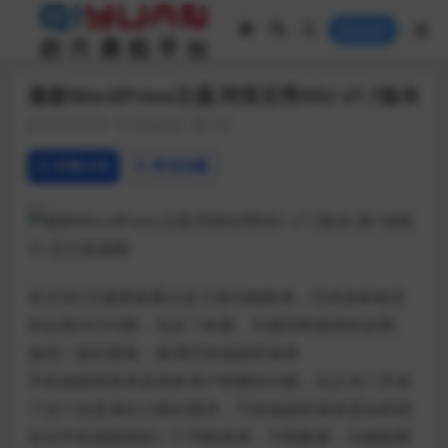
登录
最新WordPress主题 阿里百秀XIU v7.7版本
2021-01-09
网站源码
287
详情介绍
常见问题
本次XIU主题更新重点是几项功能新增，尤其是标签页
的全面SEO功能，包含了标题、关键词和描述的设置。
值得一提的更新：新增手机端底部菜单
手机端底部菜单是很多用户想要的功能，此次专门开发
了这个也是满足大家的需求，手机端底部菜单是始终固
定在手机端底部的一个导航菜单，不限数量，但都能整