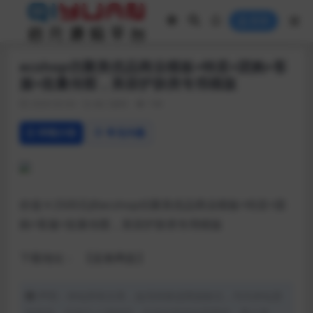
登录
ecshop仿聚美优品商业模板+特卖+团购+客
服+批量传图，美容护肤类专用模版
2020-03-04
热门源码
198
详情介绍
常见问题
价值￥2500元的ecshop仿聚美优品商业模板+特卖+团
购+客服+批量传图，美容护肤类专用模版
下载地址：
【蓝奏网盘】
声明：本站所有文章，如无特殊说明或标注，均为本站原