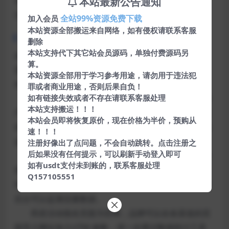
化风格设计，且能在较无预算压力的情况下，发布推广
本站最新公告通知
活动文案及塑造议题。
全站99%资源免费下载
加入会员
本站资源全部搬运来自网络，如有侵权请联系客服
四、活动效益评估及数据追踪
删除
本站支持代下其它站会员源码，单独付费源码另
在订定营销活动目标前，品牌应该先设定活动结束后，
算。
需要评估的关键数据，以了解活动整体的效益表现如
本站资源全部用于学习参考用途，请勿用于违法犯
何。
罪或者商业用途，否则后果自负！
如有链接失效或者不存在请联系客服处理
营销活动的关键数据可能包含活动流量曝光、品牌
本站支持搬运！！！
产品、服务实际购买转换、活动报酬率等等，在找出这
本站会员即将恢复原价，现在价格为半价，预购从
些关键数据后，品牌需建立清晰的归因架构，以便持续
速！！！
追踪优化。
注册好像出了点问题，不会自动跳转。点击注册之
后如果没有任何提示，可以刷新手动登入即可
以流量曝光追踪为例，品牌若选择多管道策略进行
如有usdt支付未到账的，联系客服处理
营销活动推广，流量状况追踪便是效益评估重要的一
Q157105551
环。无论是网站、落地页、社群发文等线上渠道，皆有
后台可以监测流量数据。
而若活动报名页面为官网，品牌可以在各渠道的页
面导入网址加入UTM 参数，进一步透过数据统计工具