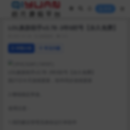
登录
LOL换肤助手v3.78 -3年0封号【永久免费】
2021-01-26
游戏相关
212
详情介绍
常见问题
LOL换肤助手v3.78 -3年0封号【永久免费】
因21日今天游戏更新，软件同步游戏更新
2.继续稳定奔放。
使用注意：
1.强烈建议管理员身份运行本软件