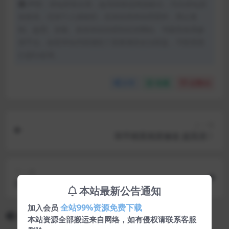
声明：本站所有文章，如无特殊说明或标注，均为本站原
创发布。任何个人或组织，在未征得本站同意时，禁止复
制、盗用、采集、发布本站内容到任何网站、书籍等各类媒
体平台。如若本站内容侵犯了原著者的合法权益，可联系我
们进行处理。
分享
收藏
点赞(
0
)
上一篇
和平精英画质修改 超高清！
下一篇
百度网盘不限速方法
本站最新公告通知
全站99%资源免费下载
加入会员
相关文章
本站资源全部搬运来自网络，如有侵权请联系客服