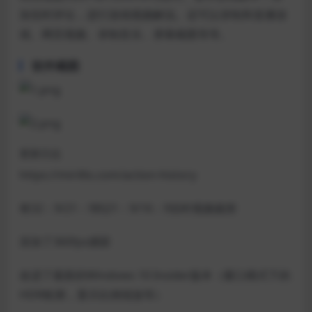
加实时评论，进行游戏视频解说。还可以录制和直播游
戏、网页视频、录制音乐、屏幕截图等等。
软件截图
更新日志
https://mirillis.com/action-history
将32：9/21：9到21：9/16：9实时视频裁剪
添加了360fps捕获
改进了最新的Windows 10 Insider版本（窗口模式下的
HDR检测，显示比例缩放等）