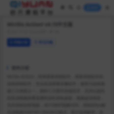
登录
Mirillis Action! v4.15中文版
2021-01-29
办公软件
244
详情介绍
常见问题
软件介绍
Mirillis Action!，暗神屏幕录制软件，屏幕录制软件和
游戏录制软件，专业高清屏幕录像软件，被誉为游戏视
频三大神器之一。拥有三大硬件加速技术，支持以超高
的高清视频质量直播和实时录制桌面，视频超清画质，
支持录制加密视频，4K/1080P视频HDR、录制60fps帧
高清视频为MP4(H.264/AVC)格式、显示游戏帧率，添