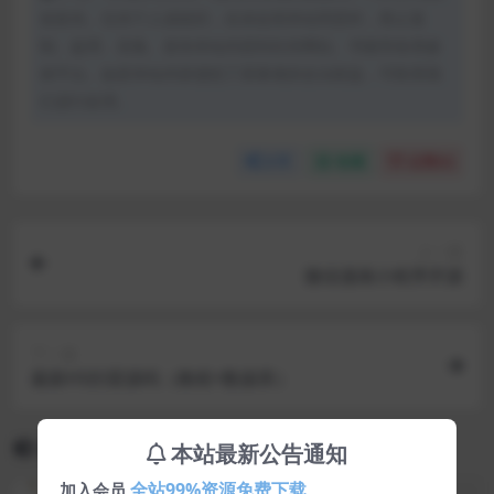
创发布。任何个人或组织，在未征得本站同意时，禁止复
制、盗用、采集、发布本站内容到任何网站、书籍等各类媒
体平台。如若本站内容侵犯了原著者的合法权益，可联系我
们进行处理。
分享
收藏
点赞(
0
)
上一篇
微信漫画小程序开源
下一篇
最新H5扫雷源码（教程+数据库）
相关文章
本站最新公告通知
全站99%资源免费下载
加入会员