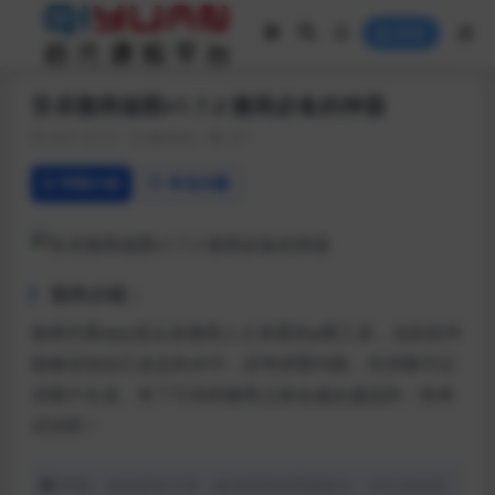
登录
安卓微商做图v1.7.2 微商必备的神器
2021-02-01
微信QQ
251
详情介绍
常见问题
软件介绍：
微商作图app是众多微商人士喜爱的p图工具，这款软件
能够添加自己设定的水印，还有拼图功能，支持聊天记
录图片生成，有了它你的微商之路会越走越远的，快来
试试吧！
声明：本站所有文章，如无特殊说明或标注，均为本站原