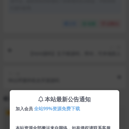
体平台。如若本站内容侵犯了原著者的合法权益，可联系我
们进行处理。
分享
收藏
点赞(
0
)
上一篇
【html源码】五子棋源码，带AI，可本地双人
下一篇
96云呼轰炸机全开源源码
相关文章
本站最新公告通知
全站99%资源免费下载
加入会员
VIP
本站资源全部搬运来自网络，如有侵权请联系客服