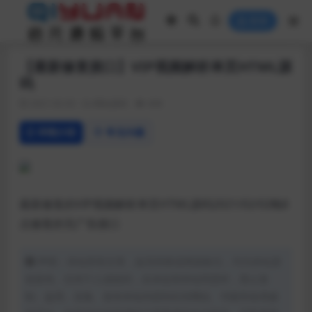
登录
【最新修复接口】VIP视频解析单页HTML源
码
2021-02-03
网站源码
408
详情介绍
常见问题
最新修复的VIP视频解析单页HTML源码2021/02/02晚8
点修复的无广告接口
声明：本站所有文章，如无特殊说明或标注，均为本站原
创发布。任何个人或组织，在未征得本站同意时，禁止复
制、盗用、采集、发布本站内容到任何网站、书籍等各类媒