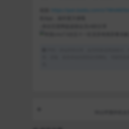
链接:
https://pan.baidu.com/s/1NhiA6O
机App，操作更方便哦
–来自百度网盘超级会员v4的分享
声明：本站所有文章，如无特殊说明或标注，
用、采集、发布本站内容到任何网站、书籍等各
理。
96云呼轰炸机全