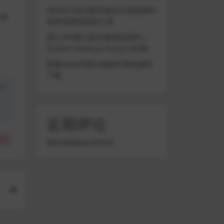
TRON/USDT靓号地址生成器源码
盘手
纯本地离线钱包工具
星汇API接口娱乐城系统源码 |
Docker+Node.js+Vue.js (未测)
苹果CMS代理分销插件系统源码
下载
盗
近期评论
(
0
)
您尚未收到任何评论。