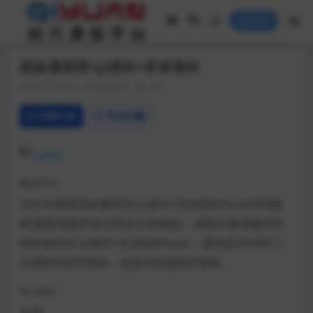
登录
巫妖易语言+js逆向+安卓逆向
2021-02-03
网络技术
370
详情介绍
常见问题
教程介绍
2021年最新巫妖易语言+js逆向+安卓逆向hook培训教
程(修复画质声音不同步不加密版)，课程主要讲解的内
容是易语言+js逆向+安卓逆向hook，课程是2020年11
月底刚培训结束的，也是目前最新的课程。
学习地址
百度：