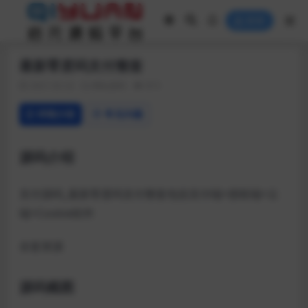
登录
最新零度码支付整套
2021-02-22
网站源码
815
详情介绍
常见问题
源码介绍
支付源码_最新零度码支付整套包括支付端+授权端+云
端+Cookie软件
全套资源
源码截图