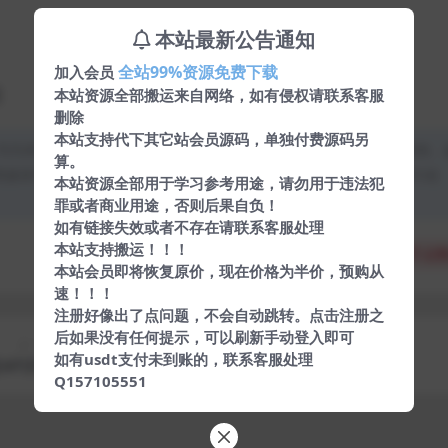
本站最新公告通知
全站99%资源免费下载
加入会员
本站资源全部搬运来自网络，如有侵权请联系客服
删除
本站支持代下其它站会员源码，单独付费源码另
均为本站原创发布。任何个人或组织，在未征得本站同意时，禁止复制、
算。
类媒体平台。如若本站内容侵犯了原著者的合法权益，可联系我们进行处
本站资源全部用于学习参考用途，请勿用于违法犯
罪或者商业用途，否则后果自负！
如有链接失效或者不存在请联系客服处理
本站支持搬运！！！
分享
收藏
点赞
本站会员即将恢复原价，现在价格为半价，预购从
速！！！
注册好像出了点问题，不会自动跳转。点击注册之
后如果没有任何提示，可以刷新手动登入即可
上一篇
下一篇
如有usdt支付未到账的，联系客服处理
API开发
毒鸡汤文案类小程序源码分享
Q157105551