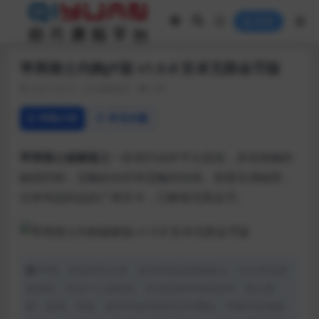
登录
苹果骑士内购JP版 v1.0.8 安卓无限金币版
2021-02-27
游戏相关
294
详情介绍
常见问题
苹果骑士破解版
是一款现代动作平台游戏，具有精确的
触摸控制，流畅的动作和流畅的动画。探索充满秘密，
任务和战利品的广阔关卡，已解锁无限金币。
声明：本站所有文章，如无特殊说明或标注，均为本站原
创发布。任何个人或组织，在未征得本站同意时，禁止复
制、盗用、采集、发布本站内容到任何网站、书籍等各类媒