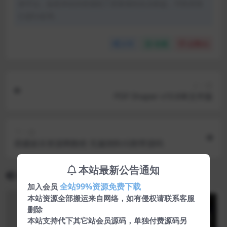
体平台。如若本站内容侵犯了原著者的合法权益，可联系我
们进行处理。
分享
收藏
点赞(
0
)
上一篇
PDF Shaper v10.8单文件版
下一篇
搭建娱乐资源网教程 无漏洞BUG附带源码
本站最新公告通知
相关文章
全站99%资源免费下载
加入会员
本站资源全部搬运来自网络，如有侵权请联系客服
删除
本站支持代下其它站会员源码，单独付费源码另