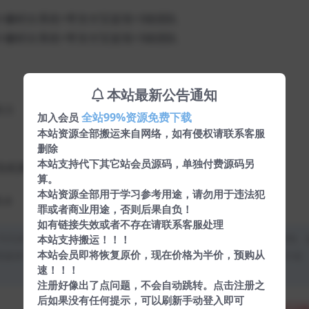
本站最新公告通知
5.5
全站99%资源免费下载
加入会员
本站资源全部搬运来自网络，如有侵权请联系客服
删除
本站支持代下其它站会员源码，单独付费源码另
告机脚本机器人自动刷新闻赚钱自动刷广告源码可封装app
算。
本站资源全部用于学习参考用途，请勿用于违法犯
.6
罪或者商业用途，否则后果自负！
如有链接失效或者不存在请联系客服处理
均为本站原创发布。任何个人或组织，在未征得本站同意时，禁止复制、
本站支持搬运！！！
本站会员即将恢复原价，现在价格为半价，预购从
类媒体平台。如若本站内容侵犯了原著者的合法权益，可联系我们进行处
速！！！
注册好像出了点问题，不会自动跳转。点击注册之
后如果没有任何提示，可以刷新手动登入即可