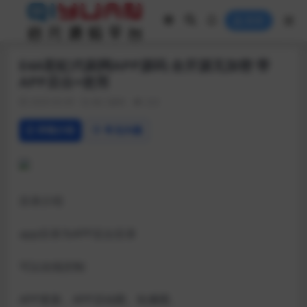
登录
E4A彩虹代刷网APP源码 全开源无加密 带
APP后台+使用
2020-03-09
热门源码
222
详情介绍
常见问题
目录介绍
app目录为APP后台目录
可以在线控制
APP更新、APP启动图、轮播图、