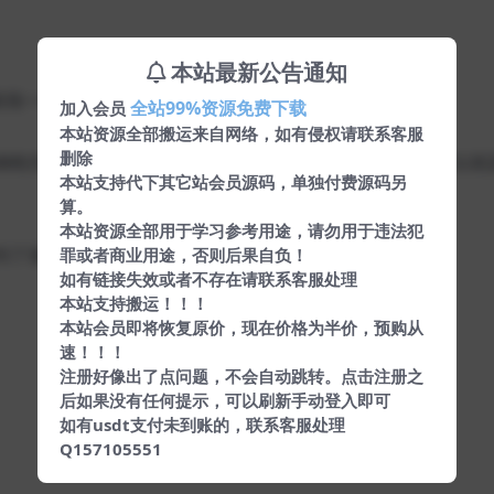
本站最新公告通知
跟我一样设置
全站99%资源免费下载
加入会员
本站资源全部搬运来自网络，如有侵权请联系客服
删除
钢枪找不到合适的宏开关直接开小字母和大写键的灯亮就可以就
本站支持代下其它站会员源码，单独付费源码另
算。
本站资源全部用于学习参考用途，请勿用于违法犯
V设置到了最大，你们可以进训练场自己调试。一般不需要关闭。
罪或者商业用途，否则后果自负！
如有链接失效或者不存在请联系客服处理
本站支持搬运！！！
本站会员即将恢复原价，现在价格为半价，预购从
速！！！
注册好像出了点问题，不会自动跳转。点击注册之
后如果没有任何提示，可以刷新手动登入即可
如有usdt支付未到账的，联系客服处理
Q157105551