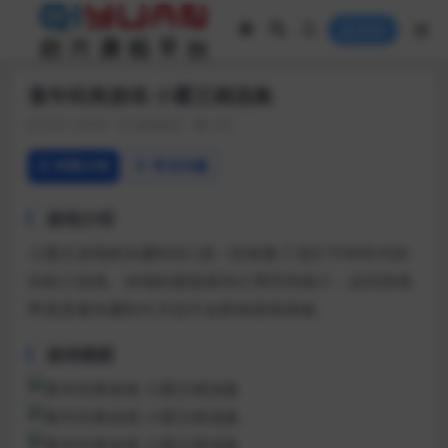
登录
童年经典游戏 小霸王精选集
2021-04-08
游戏相关
335
详情介绍
常见问题
游戏介绍
小霸王游戏机珍藏84合1是一款收集了流行于80年代的
街机小游戏。浓缩的都是精华占用空间很小，这些游戏
即使是被珍藏到今天也不会影响游戏体验。
游戏截图