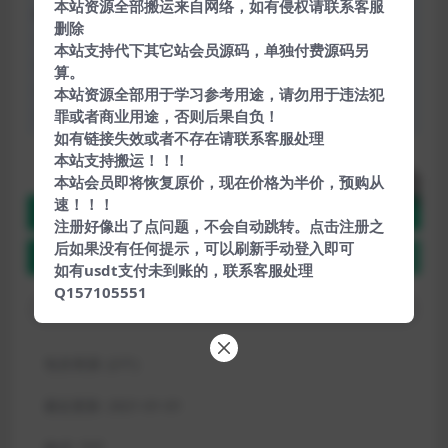
本站资源全部搬运来自网络，如有侵权请联系客服
声明：本站所有文章，如无特殊说明或标注，均为本站原
删除
创发布。任何个人或组织，在未征得本站同意时，禁止复
本站支持代下其它站会员源码，单独付费源码另
制、盗用、采集、发布本站内容到任何网站、书籍等各类媒
算。
体平台。如若本站内容侵犯了原著者的合法权益，可联系我
本站资源全部用于学习参考用途，请勿用于违法犯
们进行处理。
罪或者商业用途，否则后果自负！
如有链接失效或者不存在请联系客服处理
本站支持搬运！！！
免费下载
下载
本站会员即将恢复原价，现在价格为半价，预购从
速！！！
本地下载
注册好像出了点问题，不会自动跳转。点击注册之
后如果没有任何提示，可以刷新手动登入即可
网盘下载
密码
如有usdt支付未到账的，联系客服处理
Q157105551
查看预览
包含资源:
(2个)
最近更新:
2021-01-01
格式:
TXT