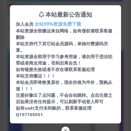
本站最新公告通知
全站99%资源免费下载
加入会员
本站资源全部搬运来自网络，如有侵权请联系客服
删除
本站支持代下其它站会员源码，单独付费源码另
算。
本站资源全部用于学习参考用途，请勿用于违法犯
罪或者商业用途，否则后果自负！
如有链接失效或者不存在请联系客服处理
本站支持搬运！！！
本站会员即将恢复原价，现在价格为半价，预购从
速！！！
注册好像出了点问题，不会自动跳转。点击注册之
后如果没有任何提示，可以刷新手动登入即可
如有usdt支付未到账的，联系客服处理
Q157105551