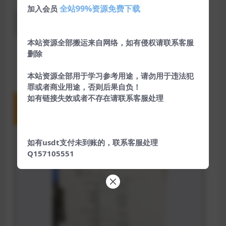
全站99%资源免费下载
加入会员
本站资源全部搬运来自网络，如有侵权请联系客服
删除
本站资源全部用于学习参考用途，请勿用于违法犯
罪或者商业用途，否则后果自负！
如有链接失效或者不存在请联系客服处理
如有usdt支付未到账的，联系客服处理
Q157105551