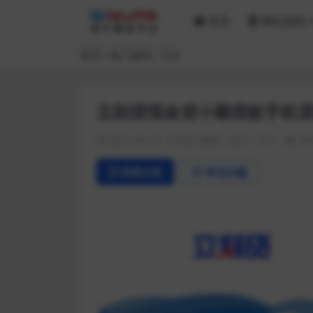
首页
网站源码
首页
热门源码
正文
立刻贷现金贷小额贷款手机贷
2021-05-22
热门源码
0
0
54
详情介绍
常见问题