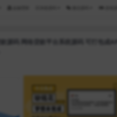
金融理财
区块链源码
微信源码
游戏
款源码 网络贷款平台系统源码 可打包成AP
8