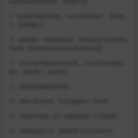
会发送系统消息给管理，查看更方便。
9、首页侧栏增加管理项，可以管理精华帖子，推荐帖
子，和举报帖子。
10、修改资料，增加邮箱验证，通过验证后可以获得金
币奖励，增加年龄设置性别设置和地区设置。
11、论坛列表增加板块资料设置，可以设置 板块颜色，
版主，板块图片，板块背景。
12、消息系统模板重新调增。
13、增加上滑动菜单，可以快捷操作一些功能，
14、增加金币充值，这个功能是送的一个充值插件。
15、增加消息提示音，资料设置可以开启和关闭