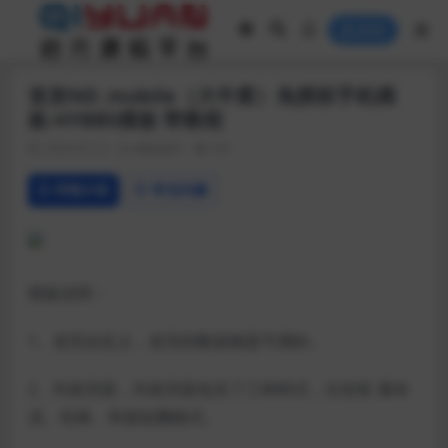
登录
首发ND_mobile（大牛窝）免授权手机模
板-HYBBS模板 带教程
2020-02-23
模板插件
561
详情介绍
常见问题
模板说明：
1、首页自定义，首页的数据都是可调的。
2、列表页面，列表页面包含了三种样式，分别有 瀑布
流、经典、和朋友圈模式。