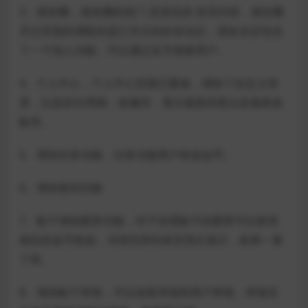
3、朋友圈，朋友圈的热门 是原先的 首页内容，朋友圈
关注页面的调取的是已关注的好友动态，朋友全还包含
了一个找人功能，可以通过名字搜索用户。
4、个人中心，个人中心页面已重做，增加了自定义背
景，以及积分明细，收藏等，显示最新回复以及最新发
帖等。
5、增加任务功能、任务功能用户发放金币。
6、增加签到功能
7、帖子增加图章功能，对于设置帖子的图章可以获得
相应的金币奖励，详情页和列表页突出显示，效果一幕
了然。
8、增加帖子举报，可以游客举报和用户举报，举报后