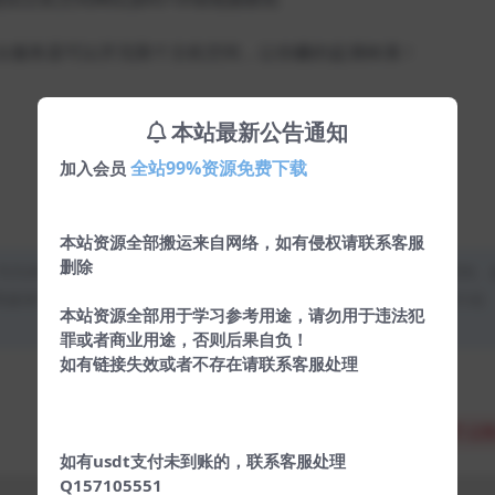
台服务器可以开无限个主机空间，让你赚的盆满钵满！
本站最新公告通知
全站99%资源免费下载
加入会员
本站资源全部搬运来自网络，如有侵权请联系客服
删除
均为本站原创发布。任何个人或组织，在未征得本站同意时，禁止复制、
类媒体平台。如若本站内容侵犯了原著者的合法权益，可联系我们进行处
本站资源全部用于学习参考用途，请勿用于违法犯
罪或者商业用途，否则后果自负！
如有链接失效或者不存在请联系客服处理
分享
收藏
点赞
如有usdt支付未到账的，联系客服处理
Q157105551