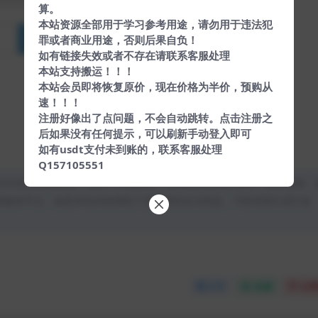
算。
本站资源全部用于学习参考用途，请勿用于违法犯
罪或者商业用途，否则后果自负！
如有链接失效或者不存在请联系客服处理
本站支持搬运！！！
本站会员即将恢复原价，现在价格为半价，预购从
速！！！
注册好像出了点问题，不会自动跳转。点击注册之
后如果没有任何提示，可以刷新手动登入即可
如有usdt支付未到账的，联系客服处理
Q157105551
均为本站原创发布。任何个人或组织，在未征得本站同意时，禁止复制、
类媒体平台。如若本站内容侵犯了原著者的合法权益，可联系我们进行处
分享
收藏
点赞