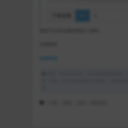
朋友可以尝试着使用这个源码。
文章附件
蓝奏网盘
声明：本站所有文章，如无特殊说明或标注，
用、采集、发布本站内容到任何网站、书籍等各
理。
下载
免费
源码
网站源码