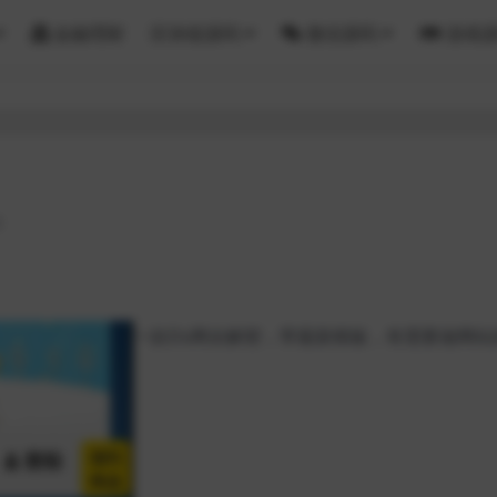
金融理财
区块链源码
微信源码
游戏
8
一款Ds网全解密，带最新模板，有需要做网站