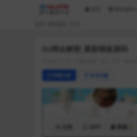
首页
网站源码
首页
网站源码
正文
Ds网全解密_最新模板源码
2019-11-27
网站源码
0
0
20
详情介绍
常见问题