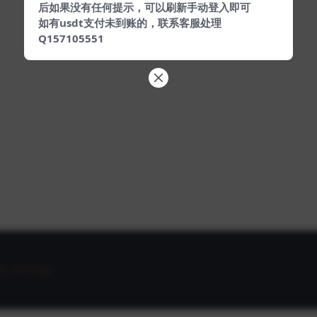
后如果没有任何提示，可以刷新手动登入即可
如有usdt支付未到账的，联系客服处理
Q157105551
ry_string
;
