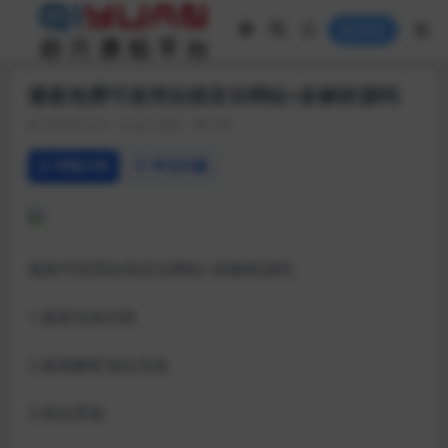
登录
最新免费可使用在线音乐网站+多解析源码
2020-02-26
热门源码
366
详情介绍
常见问题
最新可使用在线音乐网站+多解析源码
1.修复失效外联
2.修复解析地址失效
3.美化界面