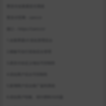
赞支付全新易支付系统
赞支付官网：zanr.cn
接口：https://zanr.cn/
1.全新界面UI 优化管理后台
2.模板可自行添加后台管理
3.易支付自定义地址可控制性
4.优化商户后台可控制性
5.新增商户后台推广返利系统
6.优化商户转账、排行榜BUG问题