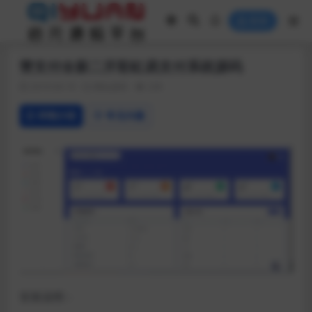
登录
赞支付全新二开彩虹易支付系统源码
2019-04-19
网站源码
239
详情介绍
常见问题
安装说明：