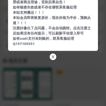
罪或者商业用途，否则后果自负！
如有链接失效或者不存在请联系客服处理
本站支持搬运！！！
本站会员即将恢复原价，现在价格为半价，预购从
上一篇
速！！！
新风格易支付程序已对接秒到账支付宝接口
注册好像出了点问题，不会自动跳转。点击注册之
后如果没有任何提示，可以刷新手动登入即可
如有usdt支付未到账的，联系客服处理
下一篇
Q157105551
最新支付宝单笔即时到账支付平台对接文档
相关文章
VIP
网站源码
网站源码