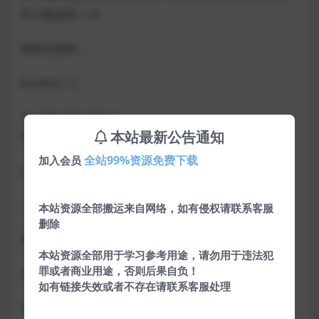
导入数据库一次
伪静态规则：
location / {
try_files $uri $uri/
本站最新公告通知
/index.php$is_args$query_string;
全站99%资源免费下载
加入会员
}
————————————-
本站资源全部搬运来自网络，如有侵权请联系客服
删除
喜欢的就下载吧！！
本站资源全部用于学习参考用途，请勿用于违法犯
罪或者商业用途，否则后果自负！
文章附件
如有链接失效或者不存在请联系客服处理
蓝奏网盘