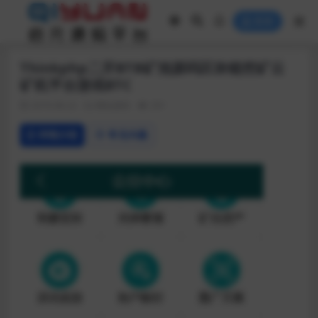
登录
Thinkphp二开BTB矿池源码区块链挖矿云
矿机平台游戏BTC
2019-08-22
网站源码
291
详情介绍
常见问题