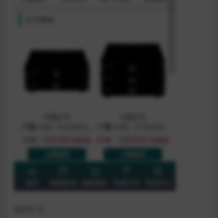
源码引见：