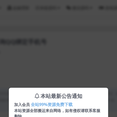
金融理财
区块链源码
微信源码
游戏
询QQ绑定手机号
9
均为本站原创发布。任何个人或组织，在未征得本站同意时，禁止复制、
本站最新公告通知
类媒体平台。如若本站内容侵犯了原著者的合法权益，可联系我们进行处
全站99%资源免费下载
加入会员
本站资源全部搬运来自网络，如有侵权请联系客服
删除