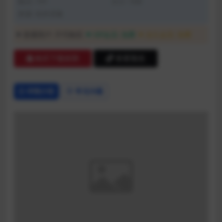
格式: TXT
大小: 1KB
来源: 站外采集
普通用户:
不可购买
VIP会员:
免费
永久会员:
免费
购买下载权限
查看预览
详情介绍
常见问题