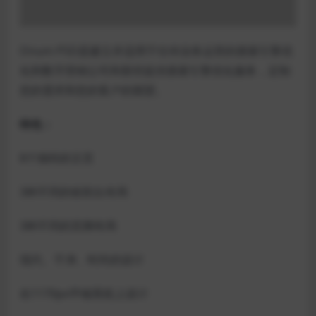
Onum PSD是建立并适用于任何业务运营的搜索引擎优
化和数字营销公司和那些提供搜索引擎优化服务，定制
您的需求和您的客户的期望。
特色：
8个独特的主页
3种不同的收割台布局
3种不同的页脚布局
现代、干净、时尚的设计
在1170px平铺系统上设计