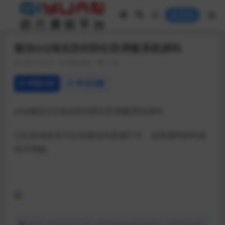
登录
微信QQ域名防封防红防屏蔽系统源码
2021-03-01
网站源码
1.5K
详情介绍
常见问题
php微信QQ域名防封防红防屏蔽系统源码
已红的域名也可以在微信内直接打开，这类源码的时效
性不明确。
声明：本站所有文章，如无特殊说明或标注，均为本站原